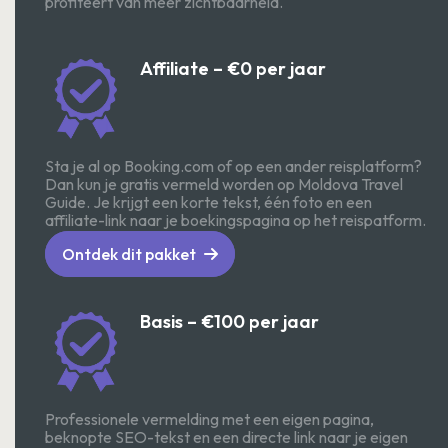
profiteert van meer zichtbaarheid.
Affiliate – €0 per jaar
Sta je al op Booking.com of op een ander reisplatform?
Dan kun je gratis vermeld worden op Moldova Travel
Guide. Je krijgt een korte tekst, één foto en een
affiliate-link naar je boekingspagina op het reispatform.
Ontdek dit pakket
Basis – €100 per jaar
Professionele vermelding met een eigen pagina,
beknopte SEO-tekst en een directe link naar je eigen