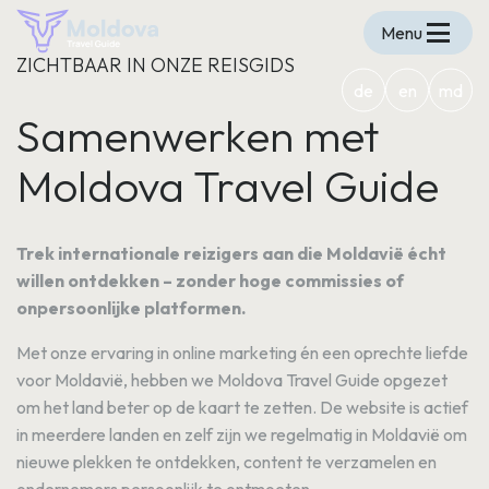
Menu
ZICHTBAAR IN ONZE REISGIDS
de
en
md
Samenwerken met
Moldova Travel Guide
Trek internationale reizigers aan die Moldavië écht
willen ontdekken – zonder hoge commissies of
onpersoonlijke platformen.
Met onze ervaring in online marketing én een oprechte liefde
voor Moldavië, hebben we Moldova Travel Guide opgezet
om het land beter op de kaart te zetten. De website is actief
in meerdere landen en zelf zijn we regelmatig in Moldavië om
nieuwe plekken te ontdekken, content te verzamelen en
ondernemers persoonlijk te ontmoeten.