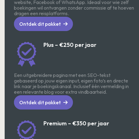
website, Facebook of WhatsApp. Ideaal voor wie zelf
boekingen wil ontvangen zonder commissie af te hoeven
dragen een reisplatforms.
Ontdek dit pakket
Plus – €250 per jaar
Een uitgebreidere pagina met een SEO-tekst
gebaseerd op jouw eigen input, eigen foto’s en directe
link naar je boekingskanaal. Inclusief één vermelding in
een relevante blog voor extra vindbaarheid.
Ontdek dit pakket
Premium – €350 per jaar