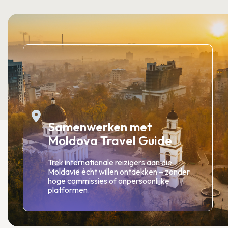
Samenwerken met
Moldova Travel Guide
Trek internationale reizigers aan die
Moldavië écht willen ontdekken – zonder
hoge commissies of onpersoonlijke
platformen.