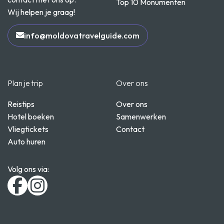
Top 10 Monumenten
Wij helpen je graag!
info@moldovatravelguide.com
Plan je trip
Over ons
Reistips
Over ons
Hotel boeken
Samenwerken
Vliegtickets
Contact
Auto huren
Volg ons via: