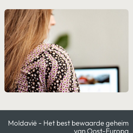
Moldavië - Het best bewaarde geheim
van Oost-Europa