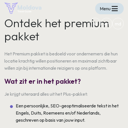
Menu
Ontdek het premium
de
en
md
pakket
Het Premium pakket is bedoeld voor ondernemers die hun
locatie krachtig willen positioneren en maximaal zichtbaar
willen zijn bij internationale reizigers op ons platform.
Wat zit er in het pakket?
Je krijgt uiteraard alles uit het Plus-pakket:
Een persoonlijke, SEO-geoptimaliseerde tekst in het
Engels, Duits, Roemeens en/of Nederlands,
geschreven op basis van jouw input.