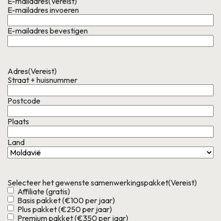
E-mailadres
(Vereist)
E-mailadres invoeren
E-mailadres bevestigen
Adres
(Vereist)
Straat + huisnummer
Postcode
Plaats
Land
Selecteer het gewenste samenwerkingspakket
(Vereist)
Affiliate (gratis)
Basis pakket (€100 per jaar)
Plus pakket (€250 per jaar)
Premium pakket (€350 per jaar)