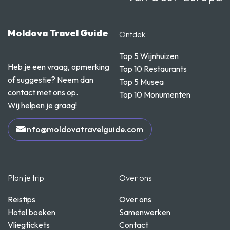
Moldova Travel Guide
Ontdek
Top 5 Wijnhuizen
Heb je een vraag, opmerking
Top 10 Restaurants
of suggestie? Neem dan
Top 5 Musea
contact met ons op.
Top 10 Monumenten
Wij helpen je graag!
info@moldovatravelguide.com
Plan je trip
Over ons
Reistips
Over ons
Hotel boeken
Samenwerken
Vliegtickets
Contact