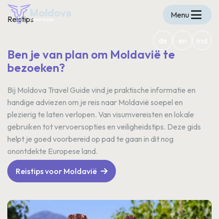
Menu
Reistips
de
en
md
Ben je van plan om Moldavië te
bezoeken?
Bij Moldova Travel Guide vind je praktische informatie en
handige adviezen om je reis naar Moldavië soepel en
plezierig te laten verlopen. Van visumvereisten en lokale
gebruiken tot vervoersopties en veiligheidstips. Deze gids
helpt je goed voorbereid op pad te gaan in dit nog
onontdekte Europese land.
Reistips voor Moldavië