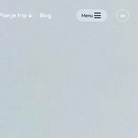
Plan je trip
Blog
Menu
de