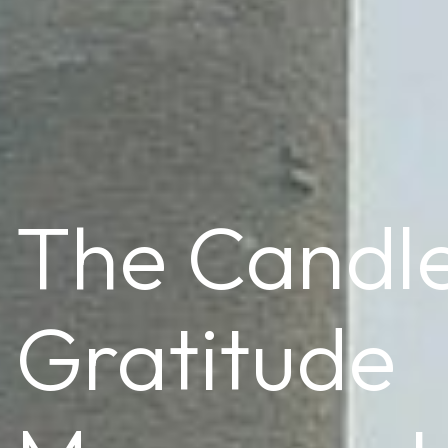
The Candle
Gratitude