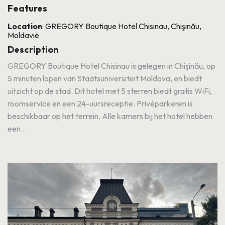
Features
Location
: GREGORY Boutique Hotel Chisinau, Chişinău,
Moldavië
Description
GREGORY Boutique Hotel Chisinau is gelegen in Chişinău, op
5 minuten lopen van Staatsuniversiteit Moldova, en biedt
uitzicht op de stad. Dit hotel met 5 sterren biedt gratis WiFi,
roomservice en een 24-uursreceptie. Privéparkeren is
beschikbaar op het terrein. Alle kamers bij het hotel hebben
een...