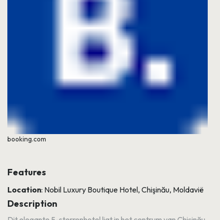
booking.com
Features
Location
: Nobil Luxury Boutique Hotel, Chişinău, Moldavië
Description
Dit elegante 5-sterrenhotel ligt in het centrum van Chişinău.