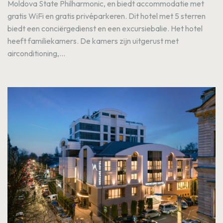
Moldova State Philharmonic, en biedt accommodatie met
gratis WiFi en gratis privéparkeren. Dit hotel met 5 sterren
biedt een conciërgedienst en een excursiebalie. Het hotel
heeft familiekamers. De kamers zijn uitgerust met
airconditioning,...