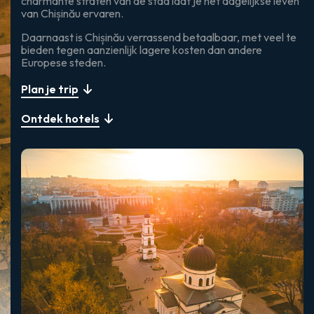
charmante straten van de stad laat je het dagelijkse leven
van Chișinău ervaren.
Daarnaast is Chișinău verrassend betaalbaar, met veel te
bieden tegen aanzienlijk lagere kosten dan andere
Europese steden.
Plan je trip
Ontdek hotels