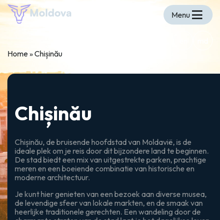
Menu
de
en
md
Home
»
Chișinău
Chișinău
Chișinău, de bruisende hoofdstad van Moldavië, is de
ideale plek om je reis door dit bijzondere land te beginnen.
De stad biedt een mix van uitgestrekte parken, prachtige
meren en een boeiende combinatie van historische en
moderne architectuur.
Je kunt hier genieten van een bezoek aan diverse musea,
de levendige sfeer van lokale markten, en de smaak van
heerlijke traditionele gerechten. Een wandeling door de