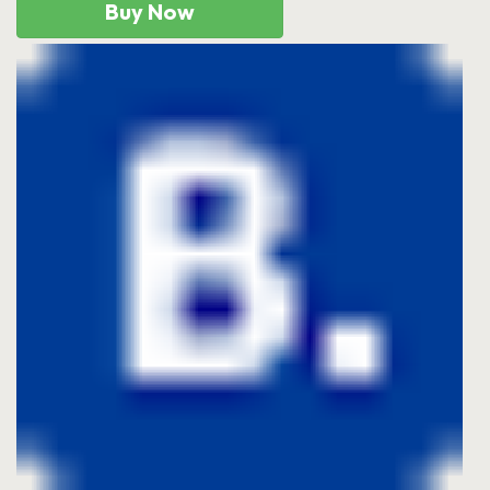
Buy Now