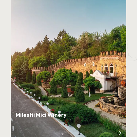
Milestii Mici Winery