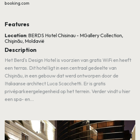
booking.com
Features
Location
: BERDS Hotel Chisinau - MGallery Collection,
Chişinău, Moldavië
Description
Het Berd's Design Hotel is voorzien van gratis WiFi en heeft
een terras. Dit hotel ligt in een centraal gedeelte van
Chişinău, in een gebouw dat werd ontworpen door de
Italiaanse architect Luca Scacchetti. Er is gratis
privéparkeergelegenheid op het terrein. Verder vindt u hier
een spa- en...