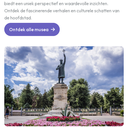
biedt een uniek perspectief en waardevolle inzichten.
Ontdek de fascinerende verhalen en culturele schatten van
de hoofdstad.
Ontdek alle musea