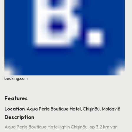
booking.com
Features
Location
: Aqua Perla Boutique Hotel, Chişinău, Moldavië
Description
Aqua Perla Boutique Hotel ligt in Chişinău, op 3,2 km van