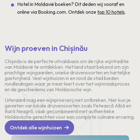
Hotel in Moldavië boeken? Dit deden wij vooraf en
online via Booking.com. Ontdek onze
top 10 hotels
.
Wijn proeven in Chișinău
Chișinău is de perfecte uitvalsbasis om de rijke wijntraditie
van Moldavië te ontdekken. Het land staat bekend om zijn
prachtige wijngaarden, unieke druivensoorten en hartelijke
gastvrijheid. Veel wijnhuizen in en rond de stad bieden
rondleidingen waar je meer leert over het wijnmaakproces
en de geschiedenis van Moldavische wijn.
Uiteraard mag een wijnproeverij niet ontbreken. Hier kun je
genieten van lokale druivensoorten zoals Fetească Albă en
Rară Neagră, vaak gecombineerd met authentieke
Moldavische gerechten voor een complete culinaire ervaring.
Ontdek alle wijnhuizen