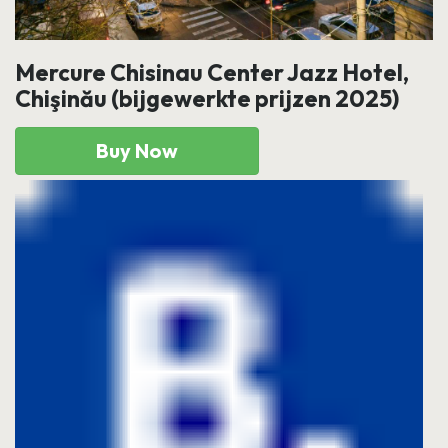
Mercure Chisinau Center Jazz Hotel,
Chişinău (bijgewerkte prijzen 2025)
Buy Now