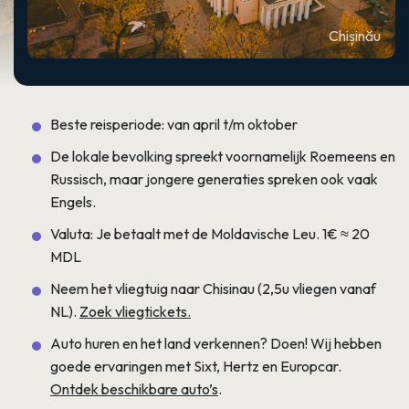
Chișinău
Beste reisperiode: van april t/m oktober
De lokale bevolking spreekt voornamelijk Roemeens en
Russisch, maar jongere generaties spreken ook vaak
Engels.
Valuta: Je betaalt met de Moldavische Leu. 1€ ≈ 20
MDL
Neem het vliegtuig naar Chisinau (2,5u vliegen vanaf
NL).
Zoek vliegtickets.
Auto huren en het land verkennen? Doen! Wij hebben
goede ervaringen met Sixt, Hertz en Europcar.
Ontdek beschikbare auto’s
.