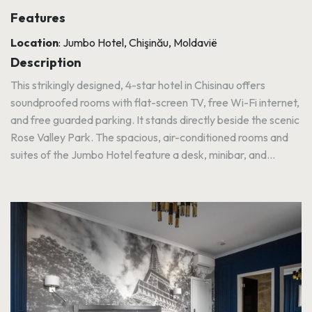
Features
Location
: Jumbo Hotel, Chişinău, Moldavië
Description
This strikingly designed, 4-star hotel in Chisinau offers
soundproofed rooms with flat-screen TV, free Wi-Fi internet,
and free guarded parking. It stands directly beside the scenic
Rose Valley Park. The spacious, air-conditioned rooms and
suites of the Jumbo Hotel feature a desk, minibar, and...