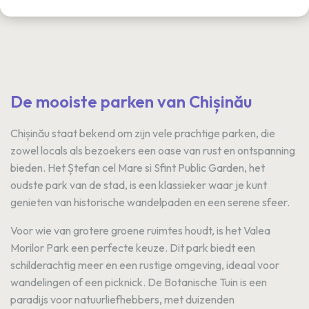
De mooiste parken van Chișinău
Chișinău staat bekend om zijn vele prachtige parken, die
zowel locals als bezoekers een oase van rust en ontspanning
bieden. Het Ștefan cel Mare si Sfint Public Garden, het
oudste park van de stad, is een klassieker waar je kunt
genieten van historische wandelpaden en een serene sfeer.
Voor wie van grotere groene ruimtes houdt, is het Valea
Morilor Park een perfecte keuze. Dit park biedt een
schilderachtig meer en een rustige omgeving, ideaal voor
wandelingen of een picknick. De Botanische Tuin is een
paradijs voor natuurliefhebbers, met duizenden